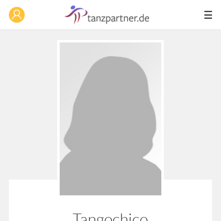
Tangochico