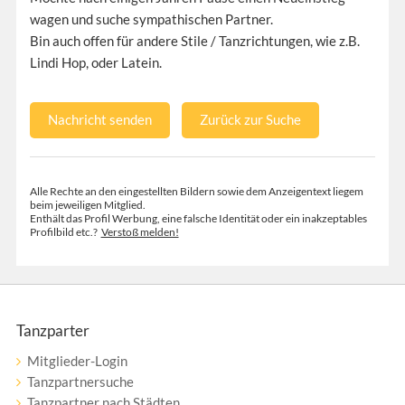
wagen und suche sympathischen Partner.
Bin auch offen für andere Stile / Tanzrichtungen, wie z.B.
Lindi Hop, oder Latein.
Nachricht senden
Zurück zur Suche
Alle Rechte an den eingestellten Bildern sowie dem Anzeigentext liegem
beim jeweiligen Mitglied.
Enthält das Profil Werbung, eine falsche Identität oder ein inakzeptables
Profilbild etc.?
Verstoß melden!
Tanzparter
Mitglieder-Login
Tanzpartnersuche
Tanzpartner nach Städten