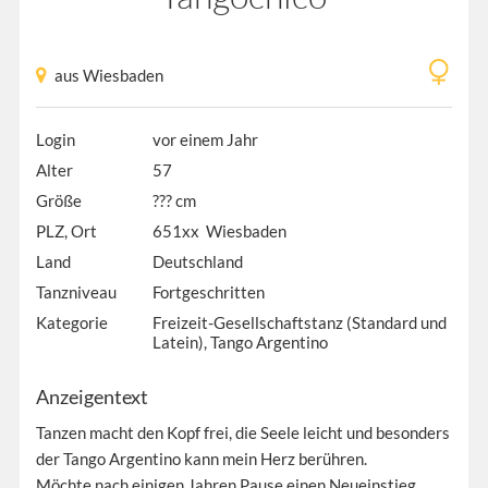
aus Wiesbaden
Login
vor einem Jahr
Alter
57
Größe
??? cm
PLZ, Ort
651xx Wiesbaden
Land
Deutschland
Tanzniveau
Fortgeschritten
Kategorie
Freizeit-Gesellschaftstanz (Standard und
Latein), Tango Argentino
Anzeigentext
Tanzen macht den Kopf frei, die Seele leicht und besonders
der Tango Argentino kann mein Herz berühren.
Möchte nach einigen Jahren Pause einen Neueinstieg