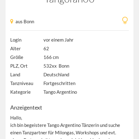
aus Bonn
Login
vor einem Jahr
Alter
62
Größe
166 cm
PLZ, Ort
532xx Bonn
Land
Deutschland
Tanzniveau
Fortgeschritten
Kategorie
Tango Argentino
Anzeigentext
Hallo,
ich bin begeistere Tango Argentino Tänzerin und suche
einen Tanzpartner für Milongas, Workshops und evt.