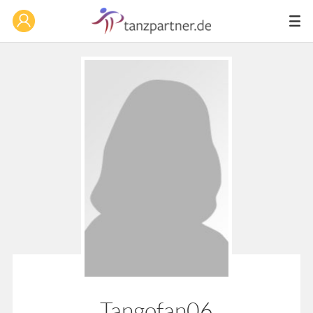
Tangofan06