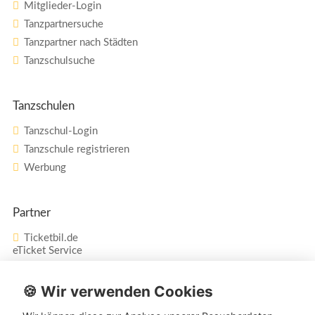
Mitglieder-Login
Tanzpartnersuche
Tanzpartner nach Städten
Tanzschulsuche
Tanzschulen
Tanzschul-Login
Tanzschule registrieren
Werbung
Partner
Ticketbil.de
eTicket Service
Vertrag widerrufen
🍪 Wir verwenden Cookies