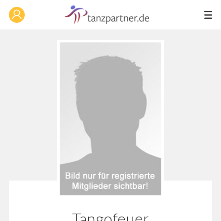
Tangofeuer