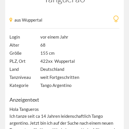
aus Wuppertal
Login
vor einem Jahr
Alter
68
Größe
155 cm
PLZ, Ort
422xx Wuppertal
Land
Deutschland
Tanzniveau
weit Fortgeschritten
Kategorie
Tango Argentino
Anzeigentext
Hola Tangueros
Ich tanze seit ca 14 Jahren leidenschaftlich Tango
argentino. Jetzt bin ich auf der Suche nach einem neuen