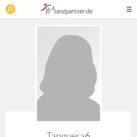
Tanguera6