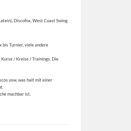
Latein), Discofox, West Coast Swing
 bis Turnier, viele andere
 Kurse / Kreise / Trainings. Die
cos usw, was halt mit einer
t.
äche machbar ist.