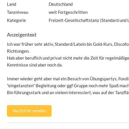
Land
Deutschland
Tanzniveau
weit Fortgeschritten
Kategorie
Freizeit-Gesellschaftstanz (Standard und 
Anzeigentext
Ich war früher sehr aktiv, Standard/Latein bis Gold-Kurs, Discofox
Richtungen.
Hab aber beruflich und privat nicht mehr die Zeit für regelmäßige
Kenntnisse sind aber noch da.
Immer wieder geht aber mal ein Besuch von Übungspartys, Foxdis
"eingetanzten" Begleitung oder ggf Gruppe noch mehr Spaß mach
Bin führungsstark und an vielem interessiert, was auf der Tanzfl
Nachricht senden