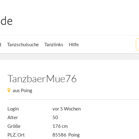
t
Tanzschulsuche
Tanzlinks
Hilfe
TanzbaerMue76
aus Poing
Login
vor 5 Wochen
Alter
50
Größe
176 cm
PLZ, Ort
85586 Poing