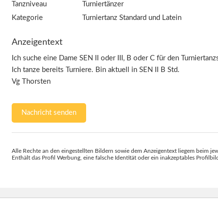
Tanzniveau
Turniertänzer
Kategorie
Turniertanz Standard und Latein
Anzeigentext
Ich suche eine Dame SEN II oder III, B oder C für den Turniertanz
Ich tanze bereits Turniere. Bin aktuell in SEN II B Std.
Vg Thorsten
Nachricht senden
Alle Rechte an den eingestellten Bildern sowie dem Anzeigentext liegem beim jew
Enthält das Profil Werbung, eine falsche Identität oder ein inakzeptables Profilbi