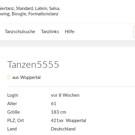
Tanzschulsuche
Tanzlinks
Hilfe
Tanzen5555
aus Wuppertal
Login
vor 8 Wochen
Alter
61
Größe
183 cm
PLZ, Ort
421xx Wuppertal
Land
Deutschland