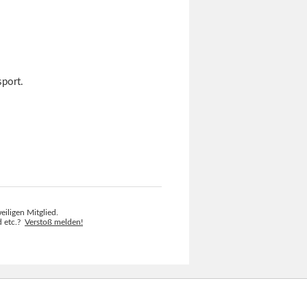
sport.
eiligen Mitglied.
ld etc.?
Verstoß melden!