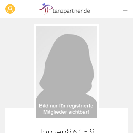
Tanzen86159