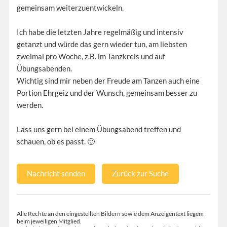
gemeinsam weiterzuentwickeln.
Ich habe die letzten Jahre regelmäßig und intensiv
getanzt und würde das gern wieder tun, am liebsten
zweimal pro Woche, z.B. im Tanzkreis und auf
Übungsabenden.
Wichtig sind mir neben der Freude am Tanzen auch eine
Portion Ehrgeiz und der Wunsch, gemeinsam besser zu
werden.
Lass uns gern bei einem Übungsabend treffen und
schauen, ob es passt. 🙂
Nachricht senden
Zurück zur Suche
Alle Rechte an den eingestellten Bildern sowie dem Anzeigentext liegem
beim jeweiligen Mitglied.