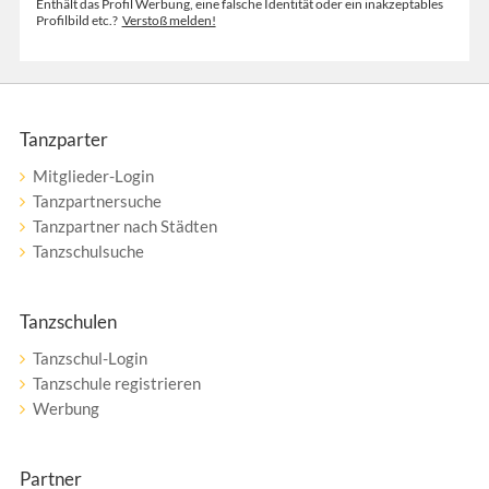
Enthält das Profil Werbung, eine falsche Identität oder ein inakzeptables
Profilbild etc.?
Verstoß melden!
Tanzparter
Mitglieder-Login
Tanzpartnersuche
Tanzpartner nach Städten
Tanzschulsuche
Tanzschulen
Tanzschul-Login
Tanzschule registrieren
Werbung
Partner