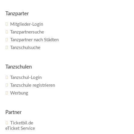
Tanzparter
Mitglieder-Login
Tanzpartnersuche
Tanzpartner nach Städten
Tanzschulsuche
Tanzschulen
Tanzschul-Login
Tanzschule registrieren
Werbung
Partner
Ticketbil.de
eTicket Service