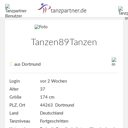
Tanzen89Tanzen
aus Dortmund
Login
vor 2 Wochen
Alter
37
Größe
174 cm
PLZ, Ort
44263 Dortmund
Land
Deutschland
Tanzniveau
Fortgeschritten