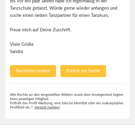
bis vor ein paar Jahren habe ich regelmäßig in der
Tanzschule getanzt. Würde gerne wieder anfangen und
suche einen netten Tanzpartner für einen Tanzkurs.
Freue mich auf Deine Zuschrift.
Viele Grüße
Sandra
Nachricht senden
Zurück zur Suche
Alle Rechte an den eingestellten Bildern sowie dem Anzeigentext liegem
beim jeweiligen Mitglied.
Enthält das Profil Werbung, eine falsche Identität oder ein inakzeptables
Profilbild etc.?
Verstoß melden!