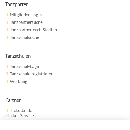
Tanzparter
Mitglieder-Login
Tanzpartnersuche
Tanzpartner nach Städten
Tanzschulsuche
Tanzschulen
Tanzschul-Login
Tanzschule registrieren
Werbung
Partner
Ticketbil.de
eTicket Service