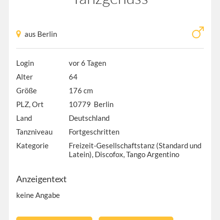
aus Berlin
Login
vor 6 Tagen
Alter
64
Größe
176 cm
PLZ, Ort
10779 Berlin
Land
Deutschland
Tanzniveau
Fortgeschritten
Kategorie
Freizeit-Gesellschaftstanz (Standard und
Latein), Discofox, Tango Argentino
Anzeigentext
keine Angabe