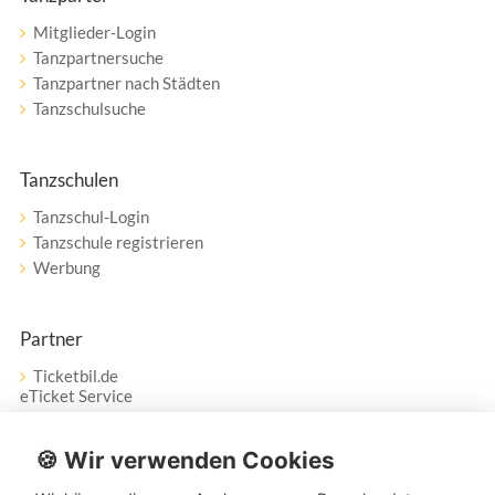
Mitglieder-Login
Tanzpartnersuche
Tanzpartner nach Städten
Tanzschulsuche
Tanzschulen
Tanzschul-Login
Tanzschule registrieren
Werbung
Partner
Ticketbil.de
eTicket Service
Vertrag widerrufen
🍪 Wir verwenden Cookies