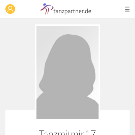
Tanzmitmir17