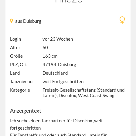
aus Duisburg
Login
vor 23 Wochen
Alter
60
Größe
163 cm
PLZ, Ort
47198 Duisburg
Land
Deutschland
Tanzniveau
weit Fortgeschritten
Kategorie
Freizeit-Gesellschaftstanz (Standard und
Latein), Discofox, West Coast Swing
Anzeigentext
Ich suche einen Tanzpartner für Disco Fox ,weit
fortgeschritten
Für Tanztreffs und oder auch Standard, Latein für