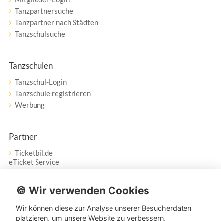
Tanzpartnersuche
Tanzpartner nach Städten
Tanzschulsuche
Tanzschulen
Tanzschul-Login
Tanzschule registrieren
Werbung
Partner
Ticketbil.de
eTicket Service
Vertrag widerrufen
🍪 Wir verwenden Cookies
Wir können diese zur Analyse unserer Besucherdaten
Service
platzieren, um unsere Website zu verbessern,