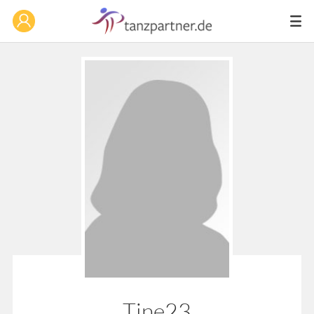
Tine23