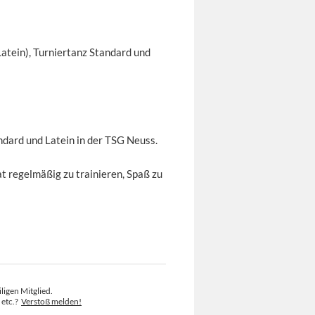
Latein), Turniertanz Standard und
andard und Latein in der TSG Neuss.
at regelmäßig zu trainieren, Spaß zu
ligen Mitglied.
 etc.?
Verstoß melden!