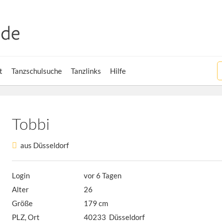
t
Tanzschulsuche
Tanzlinks
Hilfe
Tobbi
aus Düsseldorf
Login
vor 6 Tagen
Alter
26
Größe
179 cm
PLZ, Ort
40233 Düsseldorf