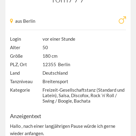
aus Berlin
Login
vor einer Stunde
Alter
50
Größe
180 cm
PLZ, Ort
12355 Berlin
Land
Deutschland
Tanzniveau
Breitensport
Kategorie
Freizeit-Gesellschaftstanz (Standard und
Latein), Salsa, Discofox, Rock ’n’ Roll /
Swing / Boogie, Bachata
Anzeigentext
Hallo , nach einer langjährigen Pause würde ich gerne
wieder anfangen.