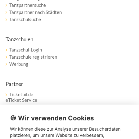
Tanzpartnersuche
Tanzpartner nach Städten
Tanzschulsuche
Tanzschulen
Tanzschul-Login
Tanzschule registrieren
Werbung
Partner
Ticketbil.de
eTicket Service
Vertrag widerrufen
🍪 Wir verwenden Cookies
Wir können diese zur Analyse unserer Besucherdaten
Service
platzieren, um unsere Website zu verbessern,