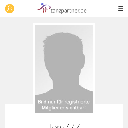
Tom777