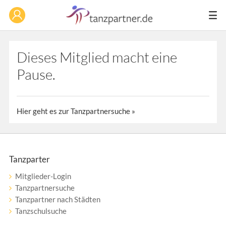
Dieses Mitglied macht eine
Pause.
Hier geht es zur Tanzpartnersuche »
Tanzparter
Mitglieder-Login
Tanzpartnersuche
Tanzpartner nach Städten
Tanzschulsuche