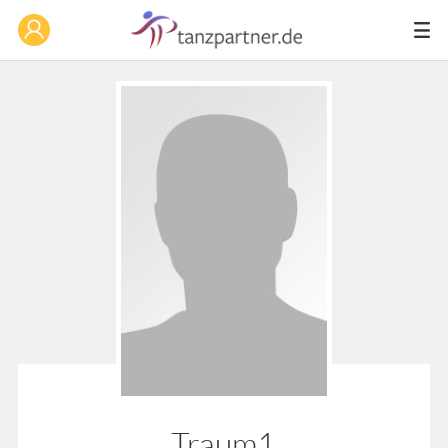
Traum1