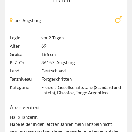
aus Augsburg
Login
vor 2 Tagen
Alter
69
Größe
186 cm
PLZ, Ort
86157 Augsburg
Land
Deutschland
Tanzniveau
Fortgeschritten
Kategorie
Freizeit-Gesellschaftstanz (Standard und
Latein), Discofox, Tango Argentino
Anzeigentext
Hallo Tänzerin.
Habe leider in den letzten Jahren mein Tanzbein nicht
geschwungen und würde gerne wieder einsteigen auf den