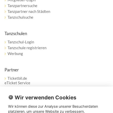
Tanzpartnersuche
Tanzpartner nach Städten
Tanzschulsuche
Tanzschulen
Tanzschul-Login
Tanzschule registrieren
Werbung
Partner
Ticketbil.de
eTicket Service
Vertrag widerrufen
🍪 Wir verwenden Cookies
Wir können diese zur Analyse unserer Besucherdaten
Service
platzieren, um unsere Website zu verbessern,