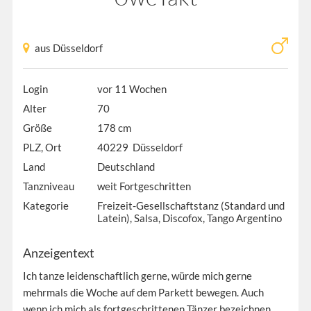
aus Düsseldorf
Login
vor 11 Wochen
Alter
70
Größe
178 cm
PLZ, Ort
40229 Düsseldorf
Land
Deutschland
Tanzniveau
weit Fortgeschritten
Kategorie
Freizeit-Gesellschaftstanz (Standard und
Latein), Salsa, Discofox, Tango Argentino
Anzeigentext
Ich tanze leidenschaftlich gerne, würde mich gerne
mehrmals die Woche auf dem Parkett bewegen. Auch
wenn ich mich als fortgeschrittenen Tänzer bezeichnen