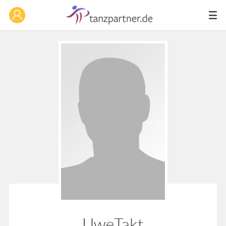
UweTakt