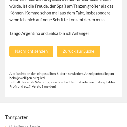
würde, ist die Freude, der Spaß am Tanzen größer als das
Können. Komme schon mal aus dem Takt, insbesondere
wenn ich mich auf neue Schritte konzentrieren muss.
Tango Argentino und Salsa bin ich Anfänger
Nachricht senden
Zurück zur Suche
Alle Rechte an den eingestellten Bildern sowie dem Anzeigentext liegem
beim jeweiligen Mitglied.
Enthält das Profil Werbung, eine falsche Identität oder ein inakzeptables
Profilbild etc.?
Verstoß melden!
Tanzparter
Mitglieder-Login