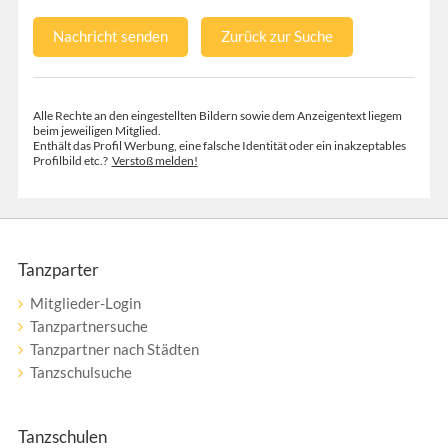
Nachricht senden
Zurück zur Suche
Alle Rechte an den eingestellten Bildern sowie dem Anzeigentext liegem
beim jeweiligen Mitglied.
Enthält das Profil Werbung, eine falsche Identität oder ein inakzeptables
Profilbild etc.?
Verstoß melden!
Tanzparter
Mitglieder-Login
Tanzpartnersuche
Tanzpartner nach Städten
Tanzschulsuche
Tanzschulen