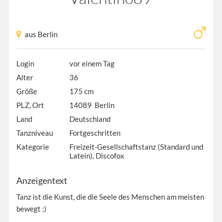
aus Berlin
Login
vor einem Tag
Alter
36
Größe
175 cm
PLZ, Ort
14089 Berlin
Land
Deutschland
Tanzniveau
Fortgeschritten
Kategorie
Freizeit-Gesellschaftstanz (Standard und
Latein), Discofox
Anzeigentext
Tanz ist die Kunst, die die Seele des Menschen am meisten
bewegt :)