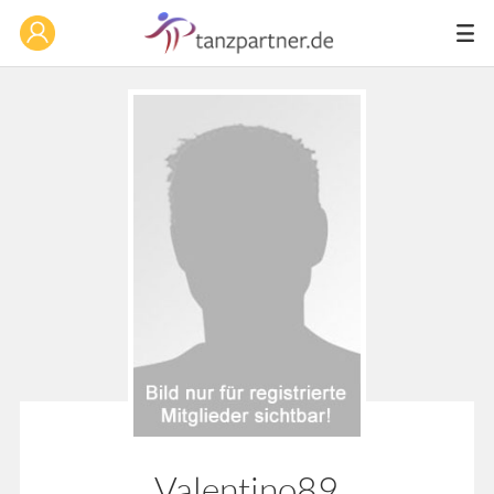
Valentino89