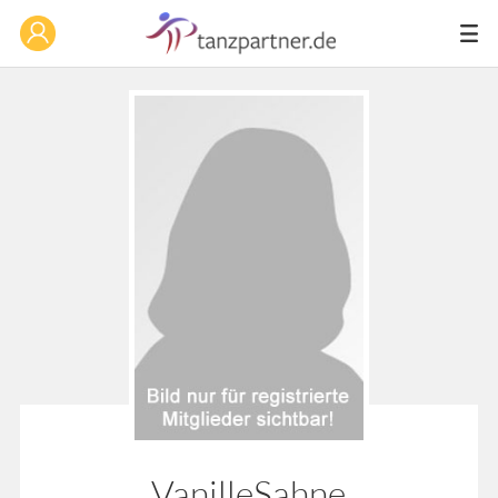
VanilleSahne