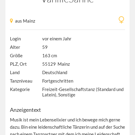
aus Mainz
Login
vor einem Jahr
Alter
59
Größe
163 cm
PLZ, Ort
55129 Mainz
Land
Deutschland
Tanzniveau
Fortgeschritten
Kategorie
Freizeit-Gesellschaftstanz (Standard und
Latein), Sonstige
Anzeigentext
Musik ist mein Lebenselixier und ich bewege mich gerne
dazu. Bin eine leidenschaftliche Tänzerin und auf der Suche
nach einem Tanzpartner mit dem ich meine Leidenschaft