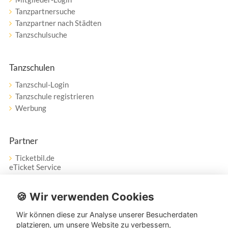
Tanzpartnersuche
Tanzpartner nach Städten
Tanzschulsuche
Tanzschulen
Tanzschul-Login
Tanzschule registrieren
Werbung
Partner
Ticketbil.de
eTicket Service
Vertrag widerrufen
🍪 Wir verwenden Cookies
Wir können diese zur Analyse unserer Besucherdaten
Service
platzieren, um unsere Website zu verbessern,