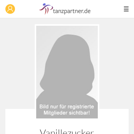
Vanillezucker