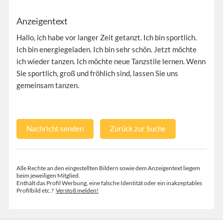
Anzeigentext
Hallo, ich habe vor langer Zeit getanzt. Ich bin sportlich.
Ich bin energiegeladen. Ich bin sehr schön. Jetzt möchte
ich wieder tanzen. Ich möchte neue Tanzstile lernen. Wenn
Sie sportlich, groß und fröhlich sind, lassen Sie uns
gemeinsam tanzen.
Nachricht senden
Zurück zur Suche
Alle Rechte an den eingestellten Bildern sowie dem Anzeigentext liegem
beim jeweiligen Mitglied.
Enthält das Profil Werbung, eine falsche Identität oder ein inakzeptables
Profilbild etc.?
Verstoß melden!