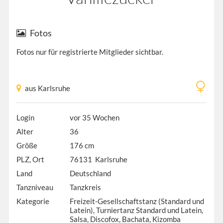
Fotos
Fotos nur für registrierte Mitglieder sichtbar.
aus Karlsruhe
Login
vor 35 Wochen
Alter
36
Größe
176 cm
PLZ, Ort
76131 Karlsruhe
Land
Deutschland
Tanzniveau
Tanzkreis
Kategorie
Freizeit-Gesellschaftstanz (Standard und
Latein), Turniertanz Standard und Latein,
Salsa, Discofox, Bachata, Kizomba