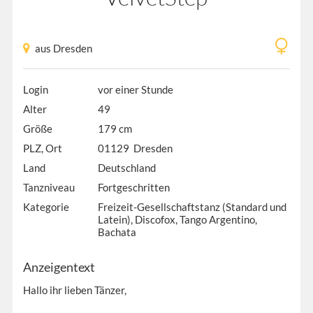
aus Dresden
Login
vor einer Stunde
Alter
49
Größe
179 cm
PLZ, Ort
01129 Dresden
Land
Deutschland
Tanzniveau
Fortgeschritten
Kategorie
Freizeit-Gesellschaftstanz (Standard und
Latein), Discofox, Tango Argentino,
Bachata
Anzeigentext
Hallo ihr lieben Tänzer,