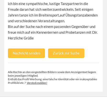
ich bin eine sympathische, lustige Tanzpartnerin die
Freude daran hat sich weiterzuentwickeln. Seit einigen
Jahren tanze ich im Breitensport,auf Übungstanzabenden
und verschiedenen Veranstaltungen.
Bin auf der Suche nach einem passenden Gegenüber und
freue mich auf ein Kennenlernen und Probetanzen mit Dir.
Herzliche Grüße
Nachricht senden
Zurück zur Suche
Alle Rechte an den eingestellten Bildern sowie dem Anzeigentext liegem
beim jeweiligen Mitglied.
Enthält das Profil Werbung, eine falsche Identität oder ein inakzeptables
Profilbild etc.?
Verstoß melden!