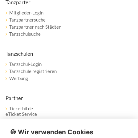
Tanzparter
Mitglieder-Login
Tanzpartnersuche
Tanzpartner nach Städten
Tanzschulsuche
Tanzschulen
Tanzschul-Login
Tanzschule registrieren
Werbung
Partner
Ticketbil.de
eTicket Service
Vertrag widerrufen
🍪 Wir verwenden Cookies