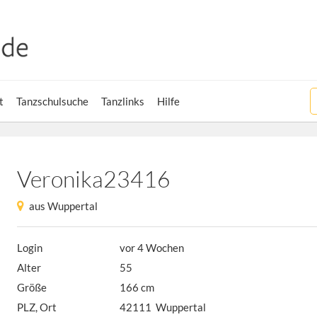
t
Tanzschulsuche
Tanzlinks
Hilfe
Veronika23416
aus Wuppertal
Login
vor 4 Wochen
Alter
55
Größe
166 cm
PLZ, Ort
42111 Wuppertal