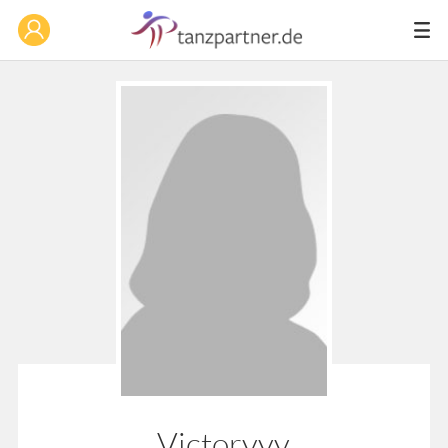
Victoryyy