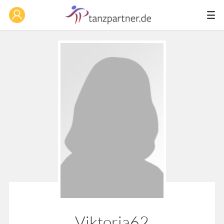
Viktoria62