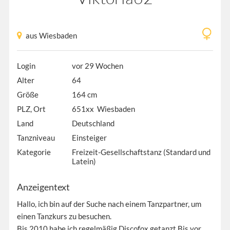
aus Wiesbaden
Login
vor 29 Wochen
Alter
64
Größe
164 cm
PLZ, Ort
651xx Wiesbaden
Land
Deutschland
Tanzniveau
Einsteiger
Kategorie
Freizeit-Gesellschaftstanz (Standard und
Latein)
Anzeigentext
Hallo, ich bin auf der Suche nach einem Tanzpartner, um
einen Tanzkurs zu besuchen.
Bis 2010 habe ich regelmäßig Discofox getanzt.Bis vor