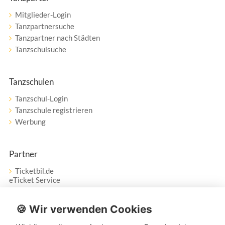
Mitglieder-Login
Tanzpartnersuche
Tanzpartner nach Städten
Tanzschulsuche
Tanzschulen
Tanzschul-Login
Tanzschule registrieren
Werbung
Partner
Ticketbil.de
eTicket Service
Vertrag widerrufen
🍪 Wir verwenden Cookies