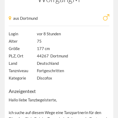
aus Dortmund
Login
vor 8 Stunden
Alter
75
Größe
177 cm
PLZ, Ort
44267 Dortmund
Land
Deutschland
Tanzniveau
Fortgeschritten
Kategorie
Discofox
Anzeigentext
Hallo liebe Tanzbegeisterte,
ich suche auf diesem Wege eine Tanzpartnerin für den