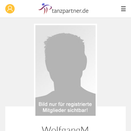
WolfgangM