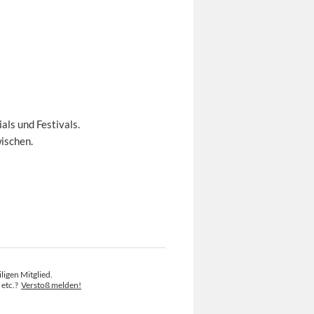
als und Festivals.
ischen.
ligen Mitglied.
 etc.?
Verstoß melden!