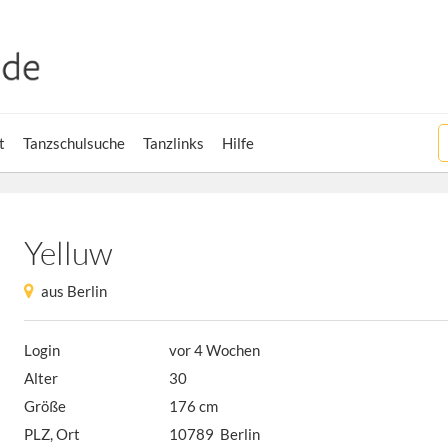
t
Tanzschulsuche
Tanzlinks
Hilfe
Yelluw
aus Berlin
Login
vor 4 Wochen
Alter
30
Größe
176 cm
PLZ, Ort
10789 Berlin