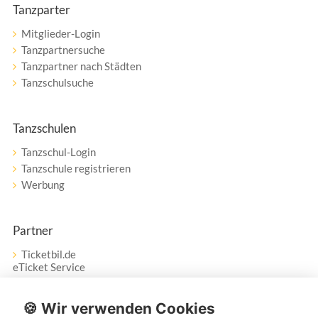
Tanzparter
Mitglieder-Login
Tanzpartnersuche
Tanzpartner nach Städten
Tanzschulsuche
Tanzschulen
Tanzschul-Login
Tanzschule registrieren
Werbung
Partner
Ticketbil.de
eTicket Service
Vertrag widerrufen
🍪 Wir verwenden Cookies