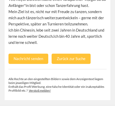
Anfänger*in bist oder schon Tanzerfahrung hast.
Mein Ziel ist es, nicht nur mit Freude zu tanzen, sondern
mich auch tänzerisch weiterzuentwickeln – gerne mit der
Perspektive, später an Turnieren teilzunehmen.
ich bin Chinesin, lebe seit zwei Jahren in Deutschland und
lerne noch weiter Deutsch.Ich bin 40 Jahre alt, sportlich
und lerne schnell.
Nachricht senden
Zurück zur Suche
Alle Rechte an den eingestellten Bildern sowie dem Anzeigentext liegem
beim jeweiligen Mitglied.
Enthält das Profil Werbung, eine falsche Identität oder ein inakzeptables
Profilbild etc.?
Verstoß melden!