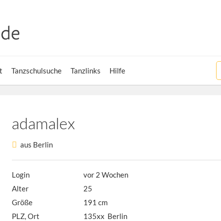
t
Tanzschulsuche
Tanzlinks
Hilfe
adamalex
aus Berlin
Login
vor 2 Wochen
Alter
25
Größe
191 cm
PLZ, Ort
135xx Berlin