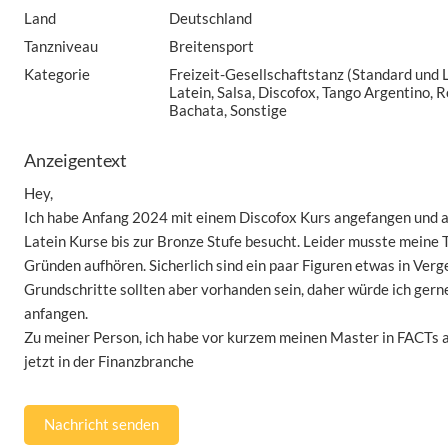
Land
Deutschland
Tanzniveau
Breitensport
Kategorie
Freizeit-Gesellschaftstanz (Standard und 
Latein, Salsa, Discofox, Tango Argentino, Ro
Bachata, Sonstige
Anzeigentext
Hey,
Ich habe Anfang 2024 mit einem Discofox Kurs angefangen und
Latein Kurse bis zur Bronze Stufe besucht. Leider musste meine 
Gründen aufhören. Sicherlich sind ein paar Figuren etwas in Verg
Grundschritte sollten aber vorhanden sein, daher würde ich gern
anfangen.
Zu meiner Person, ich habe vor kurzem meinen Master in FACTs 
jetzt in der Finanzbranche
Nachricht senden