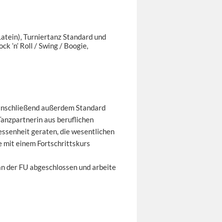
Latein), Turniertanz Standard und
ck ’n’ Roll / Swing / Boogie,
 anschließend außerdem Standard
Tanzpartnerin aus beruflichen
essenheit geraten, die wesentlichen
e mit einem Fortschrittskurs
an der FU abgeschlossen und arbeite