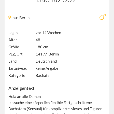
aus Berlin
Login
vor 14 Wochen
Alter
48
Größe
180 cm
PLZ, Ort
14197 Berlin
Land
Deutschland
Tanzniveau
keine Angabe
Kategorie
Bachata
Anzeigentext
Hola an alle Damen
Ich suche eine körperlich flexible Fortgeschrittene
Bachatera (Sensual) für komplizierte Moves und Figuren