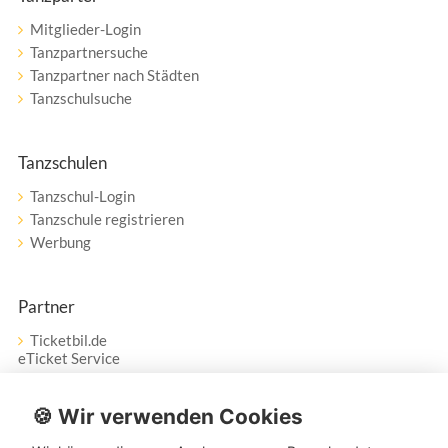
Mitglieder-Login
Tanzpartnersuche
Tanzpartner nach Städten
Tanzschulsuche
Tanzschulen
Tanzschul-Login
Tanzschule registrieren
Werbung
Partner
Ticketbil.de
eTicket Service
Vertrag widerrufen
🍪 Wir verwenden Cookies