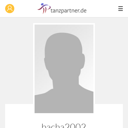
bacha2002