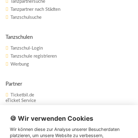
Tanzpartnersuche
Tanzpartner nach Städten
Tanzschulsuche
Tanzschulen
Tanzschul-Login
Tanzschule registrieren
Werbung
Partner
Ticketbil.de
eTicket Service
Vertrag widerrufen
🍪 Wir verwenden Cookies
Wir können diese zur Analyse unserer Besucherdaten
Service
platzieren, um unsere Website zu verbessern,