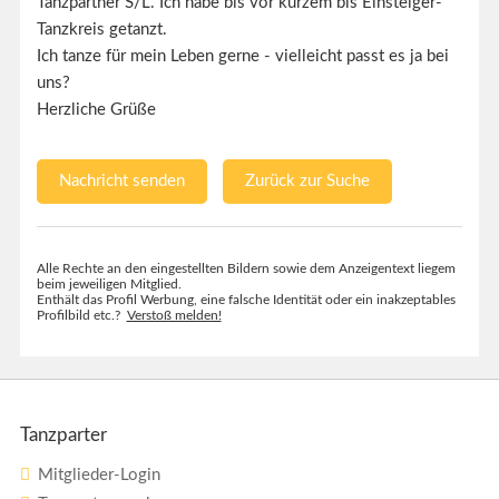
Tanzpartner S/L. Ich habe bis vor kurzem bis Einsteiger-
Tanzkreis getanzt.
Ich tanze für mein Leben gerne - vielleicht passt es ja bei
uns?
Herzliche Grüße
Nachricht senden
Zurück zur Suche
Alle Rechte an den eingestellten Bildern sowie dem Anzeigentext liegem
beim jeweiligen Mitglied.
Enthält das Profil Werbung, eine falsche Identität oder ein inakzeptables
Profilbild etc.?
Verstoß melden!
Tanzparter
Mitglieder-Login