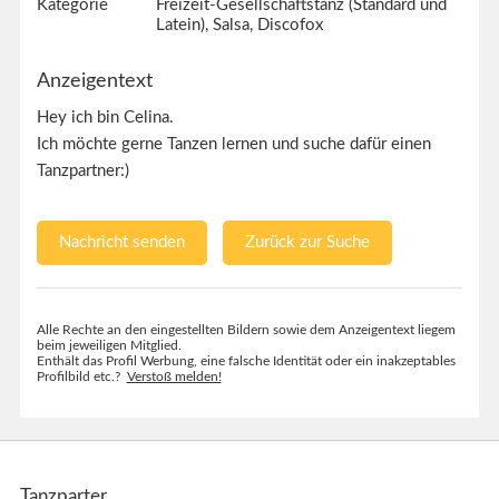
Kategorie
Freizeit-Gesellschaftstanz (Standard und
Latein), Salsa, Discofox
Anzeigentext
Hey ich bin Celina.
Ich möchte gerne Tanzen lernen und suche dafür einen
Tanzpartner:)
Nachricht senden
Zurück zur Suche
Alle Rechte an den eingestellten Bildern sowie dem Anzeigentext liegem
beim jeweiligen Mitglied.
Enthält das Profil Werbung, eine falsche Identität oder ein inakzeptables
Profilbild etc.?
Verstoß melden!
Tanzparter