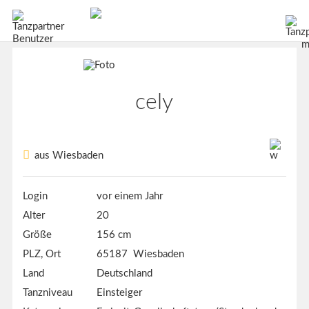
cely
aus Wiesbaden
Login
vor einem Jahr
Alter
20
Größe
156 cm
PLZ, Ort
65187 Wiesbaden
Land
Deutschland
Tanzniveau
Einsteiger