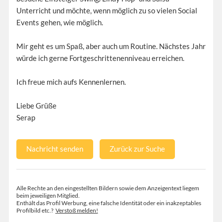
Unterricht und möchte, wenn möglich zu so vielen Social
Events gehen, wie möglich.
Mir geht es um Spaß, aber auch um Routine. Nächstes Jahr
würde ich gerne Fortgeschrittenenniveau erreichen.
Ich freue mich aufs Kennenlernen.
Liebe Grüße
Serap
Nachricht senden
Zurück zur Suche
Alle Rechte an den eingestellten Bildern sowie dem Anzeigentext liegem
beim jeweiligen Mitglied.
Enthält das Profil Werbung, eine falsche Identität oder ein inakzeptables
Profilbild etc.?
Verstoß melden!