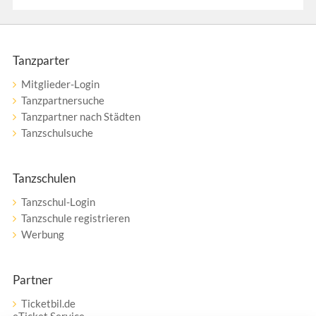
Tanzparter
Mitglieder-Login
Tanzpartnersuche
Tanzpartner nach Städten
Tanzschulsuche
Tanzschulen
Tanzschul-Login
Tanzschule registrieren
Werbung
Partner
Ticketbil.de
eTicket Service