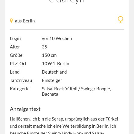
aus Berlin
Login
vor 10 Wochen
Alter
35
Größe
150 cm
PLZ, Ort
10961 Berlin
Land
Deutschland
Tanzniveau
Einsteiger
Kategorie
Salsa, Rock ’n’ Roll / Swing / Boogie,
Bachata
Anzeigentext
Hallöchen, ich bin die Serap, ursprünglich aus der Türkei
und derzeit mache ich eine Weiterbildung in Berlin. Ich
besuche Einsteiger Swing/Lindy Hop- und Salsa-