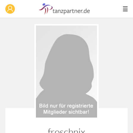
froschnix