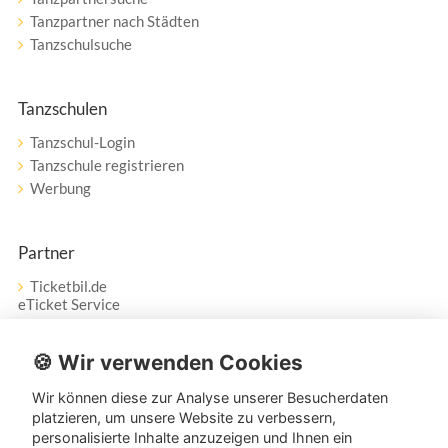
Tanzpartner nach Städten
Tanzschulsuche
Tanzschulen
Tanzschul-Login
Tanzschule registrieren
Werbung
Partner
Ticketbil.de
eTicket Service
Vertrag widerrufen
🍪 Wir verwenden Cookies
Wir können diese zur Analyse unserer Besucherdaten
Service
platzieren, um unsere Website zu verbessern,
personalisierte Inhalte anzuzeigen und Ihnen ein