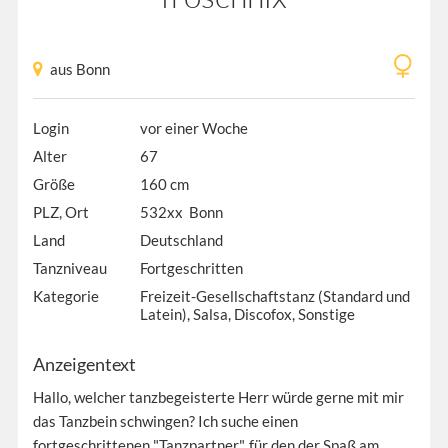
aus Bonn
Login
vor einer Woche
Alter
67
Größe
160 cm
PLZ, Ort
532xx Bonn
Land
Deutschland
Tanzniveau
Fortgeschritten
Kategorie
Freizeit-Gesellschaftstanz (Standard und
Latein), Salsa, Discofox, Sonstige
Anzeigentext
Hallo, welcher tanzbegeisterte Herr würde gerne mit mir
das Tanzbein schwingen? Ich suche einen
fortgeschrittenen "Tanzpartner", für den der Spaß am