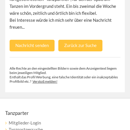
Tanzen im Vordergrund steht. Ein bis zweimal die Woche
wäre schön, zeitlich und örtlich bin ich flexibel.
Bei Interesse würde ich mich sehr über eine Nachricht
freuen...
Nachricht senden
Zurück zur Suche
Alle Rechte an den eingestellten Bildern sowie dem Anzeigentext liegem
beim jeweiligen Mitglied.
Enthält das Profil Werbung, eine falsche Identität oder ein inakzeptables
Profilbild etc.?
Verstoß melden!
Tanzparter
Mitglieder-Login
Tanzpartnersuche