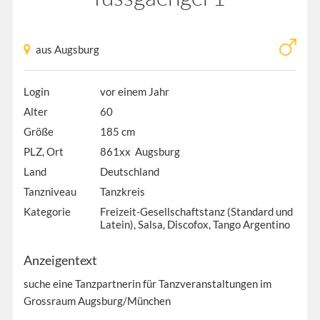
aus Augsburg
Login
vor einem Jahr
Alter
60
Größe
185 cm
PLZ, Ort
861xx Augsburg
Land
Deutschland
Tanzniveau
Tanzkreis
Kategorie
Freizeit-Gesellschaftstanz (Standard und
Latein), Salsa, Discofox, Tango Argentino
Anzeigentext
suche eine Tanzpartnerin für Tanzveranstaltungen im
Grossraum Augsburg/München