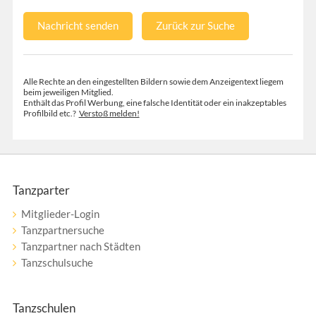
Nachricht senden
Zurück zur Suche
Alle Rechte an den eingestellten Bildern sowie dem Anzeigentext liegem
beim jeweiligen Mitglied.
Enthält das Profil Werbung, eine falsche Identität oder ein inakzeptables
Profilbild etc.?
Verstoß melden!
Tanzparter
Mitglieder-Login
Tanzpartnersuche
Tanzpartner nach Städten
Tanzschulsuche
Tanzschulen