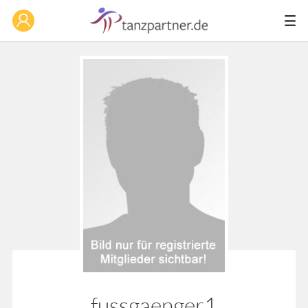
fussgaenger1