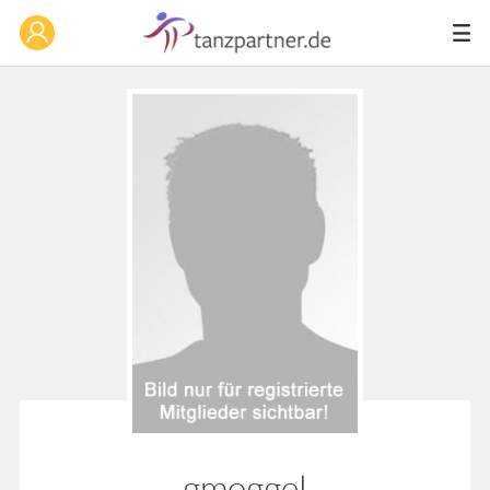
gmoggel