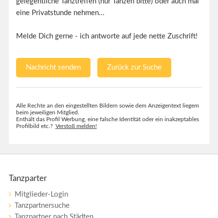
gelegentliche Tanztreffen (nur Tanzen bitte) oder auch mal
eine Privatstunde nehmen...
Melde Dich gerne - ich antworte auf jede nette Zuschrift!
Nachricht senden
Zurück zur Suche
Alle Rechte an den eingestellten Bildern sowie dem Anzeigentext liegem
beim jeweiligen Mitglied.
Enthält das Profil Werbung, eine falsche Identität oder ein inakzeptables
Profilbild etc.?
Verstoß melden!
Tanzparter
Mitglieder-Login
Tanzpartnersuche
Tanzpartner nach Städten