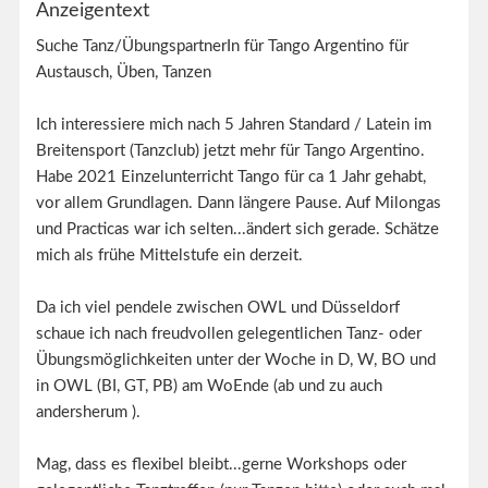
Anzeigentext
Suche Tanz/ÜbungspartnerIn für Tango Argentino für
Austausch, Üben, Tanzen
Ich interessiere mich nach 5 Jahren Standard / Latein im
Breitensport (Tanzclub) jetzt mehr für Tango Argentino.
Habe 2021 Einzelunterricht Tango für ca 1 Jahr gehabt,
vor allem Grundlagen. Dann längere Pause. Auf Milongas
und Practicas war ich selten...ändert sich gerade. Schätze
mich als frühe Mittelstufe ein derzeit.
Da ich viel pendele zwischen OWL und Düsseldorf
schaue ich nach freudvollen gelegentlichen Tanz- oder
Übungsmöglichkeiten unter der Woche in D, W, BO und
in OWL (BI, GT, PB) am WoEnde (ab und zu auch
andersherum ).
Mag, dass es flexibel bleibt...gerne Workshops oder