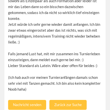
sowohl als Einzelpaar als auch Formation aber leider ist
mir das Leben dann so ein bisschen dazwischen
gekommen, sodass ich da nicht so wirklich tief einsteigen
konnte.
Jetzt würde ich sehr gerne wieder damit anfangen. Ich bin
zwar etwas eingerostet aber das ist nichts, was sich mit
regelmäßigem, intensivem Training nicht wieder beheben
ließe. :)
Falls jemand Lust hat, mit mir zusammen ins Turnierleben
einzusteigen, dann meldet euch gerne bei mir. :)
Lieber Standard als Latein. Wäre aber offen für beides :)
(Ich hab auch vor meinen Turnieranfängen damals schon
sehr viel mit Tanzen gemacht. Ich bin also kein kompletter
Noob haha)
Nachricht senden
Zurück zur Suche