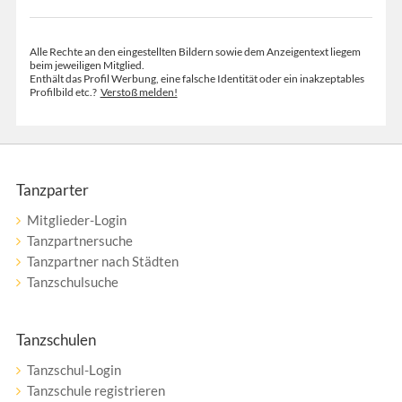
Alle Rechte an den eingestellten Bildern sowie dem Anzeigentext liegem
beim jeweiligen Mitglied.
Enthält das Profil Werbung, eine falsche Identität oder ein inakzeptables
Profilbild etc.?
Verstoß melden!
Tanzparter
Mitglieder-Login
Tanzpartnersuche
Tanzpartner nach Städten
Tanzschulsuche
Tanzschulen
Tanzschul-Login
Tanzschule registrieren