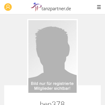
hen378