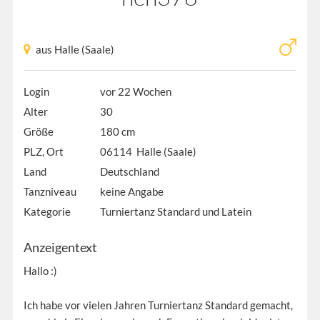
aus Halle (Saale)
Login
vor 22 Wochen
Alter
30
Größe
180 cm
PLZ, Ort
06114 Halle (Saale)
Land
Deutschland
Tanzniveau
keine Angabe
Kategorie
Turniertanz Standard und Latein
Anzeigentext
Hallo :)
Ich habe vor vielen Jahren Turniertanz Standard gemacht,