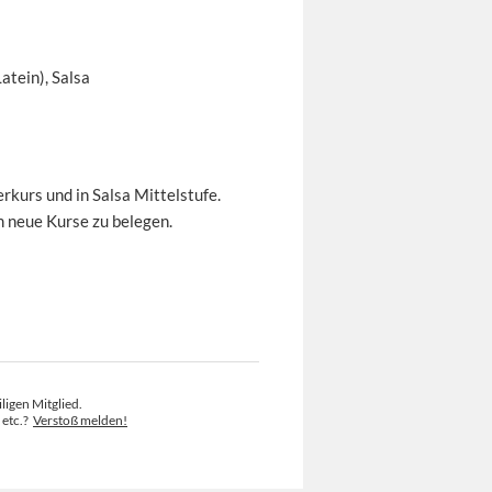
atein), Salsa
rkurs und in Salsa Mittelstufe.
m neue Kurse zu belegen.
ligen Mitglied.
 etc.?
Verstoß melden!