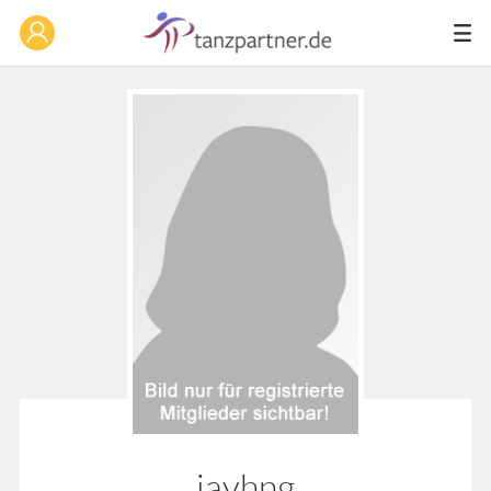
jayhng