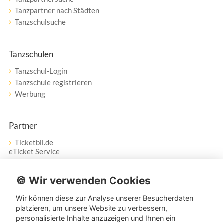
Tanzpartner nach Städten
Tanzschulsuche
Tanzschulen
Tanzschul-Login
Tanzschule registrieren
Werbung
Partner
Ticketbil.de
eTicket Service
Vertrag widerrufen
🍪 Wir verwenden Cookies
Wir können diese zur Analyse unserer Besucherdaten
Service
platzieren, um unsere Website zu verbessern,
personalisierte Inhalte anzuzeigen und Ihnen ein