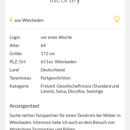
aus Wiesbaden
Login
vor einer Woche
Alter
64
Größe
172 cm
PLZ, Ort
651xx Wiesbaden
Land
Deutschland
Tanzniveau
Fortgeschritten
Kategorie
Freizeit-Gesellschaftstanz (Standard und
Latein), Salsa, Discofox, Sonstige
Anzeigentext
Suche netten Tanzpartner für einen Tanzkreis bei Weber in
Wiesbaden. Interesse habe ich auch an dem Besuch von
Workshops,Tanzparties und Bällen.