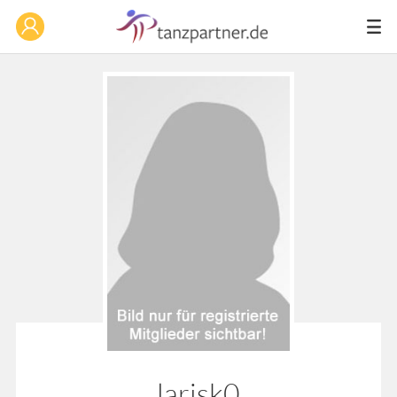
larisk0