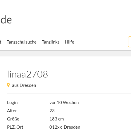
t
Tanzschulsuche
Tanzlinks
Hilfe
linaa2708
aus Dresden
Login
vor 10 Wochen
Alter
23
Größe
183 cm
PLZ, Ort
012xx Dresden