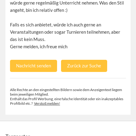
würde gerne regelmäßig Unterricht nehmen. Was den Stil
angeht, bin ich relativ offen :)
Falls es sich anbietet, würde ich auch gerne an
Veranstaltungen oder sogar Turnieren teilnehmen, aber
das ist kein Muss.
Gerne melden, ich freue mich
Nachricht senden
Zurück zur Suche
Alle Rechte an den eingestellten Bildern sowie dem Anzeigentext liegem
beim jeweiligen Mitglied.
Enthält das Profil Werbung, eine falsche Identität oder ein inakzeptables
Profilbild etc.?
Verstoß melden!