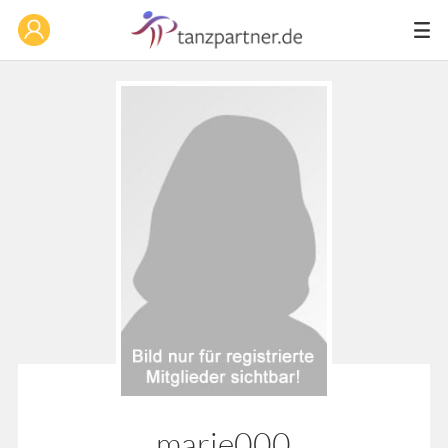
marie000