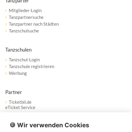
Tanzparter
Mitglieder-Login
Tanzpartnersuche
Tanzpartner nach Städten
Tanzschulsuche
Tanzschulen
Tanzschul-Login
Tanzschule registrieren
Werbung
Partner
Ticketbil.de
eTicket Service
Vertrag widerrufen
🍪 Wir verwenden Cookies