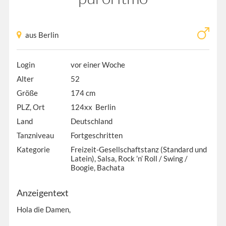
aus Berlin
Login
vor einer Woche
Alter
52
Größe
174 cm
PLZ, Ort
124xx Berlin
Land
Deutschland
Tanzniveau
Fortgeschritten
Kategorie
Freizeit-Gesellschaftstanz (Standard und
Latein), Salsa, Rock ’n’ Roll / Swing /
Boogie, Bachata
Anzeigentext
Hola die Damen,