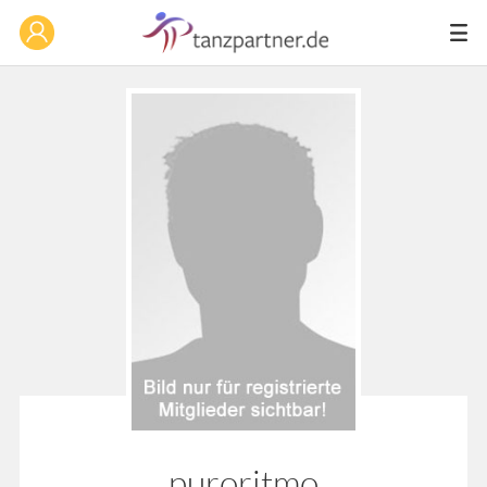
puroritmo