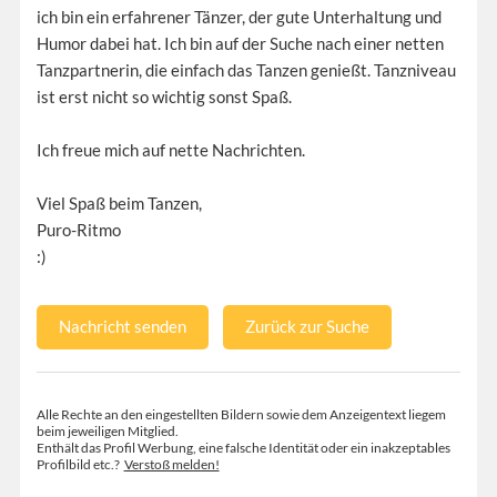
ich bin ein erfahrener Tänzer, der gute Unterhaltung und
Humor dabei hat. Ich bin auf der Suche nach einer netten
Tanzpartnerin, die einfach das Tanzen genießt. Tanzniveau
ist erst nicht so wichtig sonst Spaß.
Ich freue mich auf nette Nachrichten.
Viel Spaß beim Tanzen,
Puro-Ritmo
:)
Nachricht senden
Zurück zur Suche
Alle Rechte an den eingestellten Bildern sowie dem Anzeigentext liegem
beim jeweiligen Mitglied.
Enthält das Profil Werbung, eine falsche Identität oder ein inakzeptables
Profilbild etc.?
Verstoß melden!