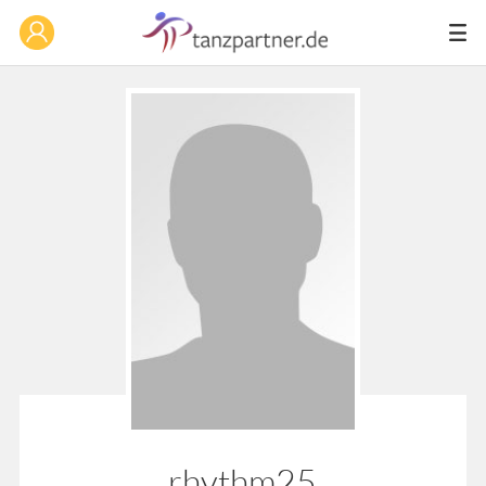
rhythm25