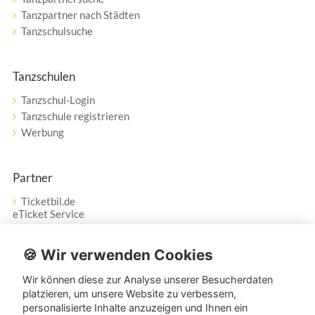
Tanzpartner nach Städten
Tanzschulsuche
Tanzschulen
Tanzschul-Login
Tanzschule registrieren
Werbung
Partner
Ticketbil.de
eTicket Service
Vertrag widerrufen
🍪 Wir verwenden Cookies
Wir können diese zur Analyse unserer Besucherdaten
Service
platzieren, um unsere Website zu verbessern,
personalisierte Inhalte anzuzeigen und Ihnen ein