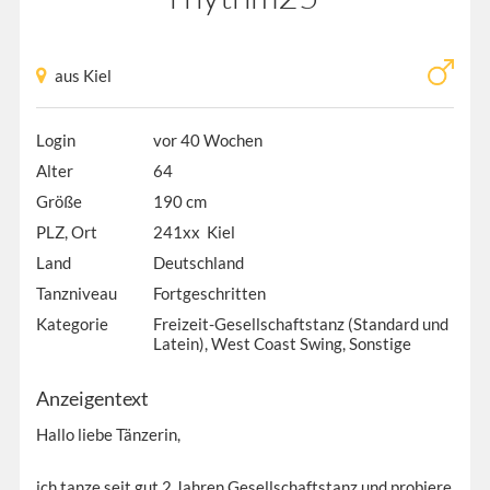
aus Kiel
Login
vor 40 Wochen
Alter
64
Größe
190 cm
PLZ, Ort
241xx Kiel
Land
Deutschland
Tanzniveau
Fortgeschritten
Kategorie
Freizeit-Gesellschaftstanz (Standard und
Latein), West Coast Swing, Sonstige
Anzeigentext
Hallo liebe Tänzerin,
ich tanze seit gut 2 Jahren Gesellschaftstanz und probiere