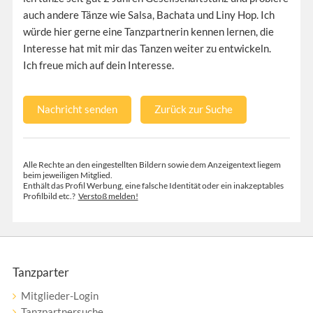
auch andere Tänze wie Salsa, Bachata und Liny Hop. Ich
würde hier gerne eine Tanzpartnerin kennen lernen, die
Interesse hat mit mir das Tanzen weiter zu entwickeln.
Ich freue mich auf dein Interesse.
Nachricht senden
Zurück zur Suche
Alle Rechte an den eingestellten Bildern sowie dem Anzeigentext liegem
beim jeweiligen Mitglied.
Enthält das Profil Werbung, eine falsche Identität oder ein inakzeptables
Profilbild etc.?
Verstoß melden!
Tanzparter
Mitglieder-Login
Tanzpartnersuche