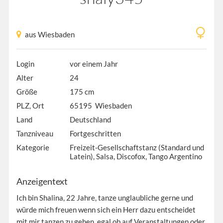
aus Wiesbaden
Login
vor einem Jahr
Alter
24
Größe
175 cm
PLZ, Ort
65195 Wiesbaden
Land
Deutschland
Tanzniveau
Fortgeschritten
Kategorie
Freizeit-Gesellschaftstanz (Standard und
Latein), Salsa, Discofox, Tango Argentino
Anzeigentext
Ich bin Shalina, 22 Jahre, tanze unglaubliche gerne und
würde mich freuen wenn sich ein Herr dazu entscheidet
mit mir tanzen zu gehen, egal ob auf Veranstaltungen oder