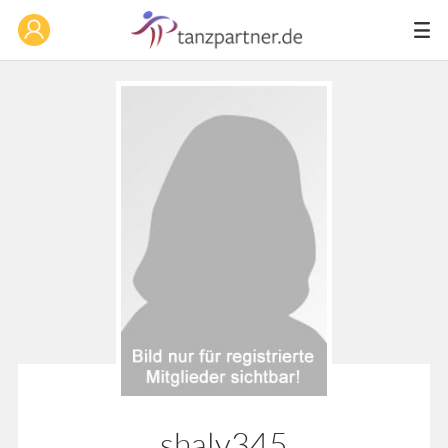
shaly345