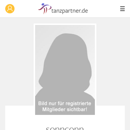
sonnconn