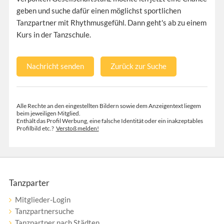
geben und suche dafür einen möglichst sportlichen
Tanzpartner mit Rhythmusgefühl. Dann geht's ab zu einem
Kurs in der Tanzschule.
Nachricht senden
Zurück zur Suche
Alle Rechte an den eingestellten Bildern sowie dem Anzeigentext liegem
beim jeweiligen Mitglied.
Enthält das Profil Werbung, eine falsche Identität oder ein inakzeptables
Profilbild etc.?
Verstoß melden!
Tanzparter
Mitglieder-Login
Tanzpartnersuche
Tanzpartner nach Städten