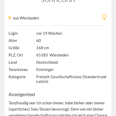
aus Wiesbaden
Login
vor 19 Wochen
Alter
60
Größe
168 cm
PLZ, Ort
65183 Wiesbaden
Land
Deutschland
Tanzniveau
Einsteiger
Kategorie
Freizeit-Gesellschaftstanz (Standard und
Latein)
Anzeigentext
Tanzfreudig war ich schon immer, habe bisher aber immer
(sportliches) Solo-Tanzen bevorzugt. Dem von mir bisher
verpönten Gesellschaftstanz möchte ich jetzt eine Chance