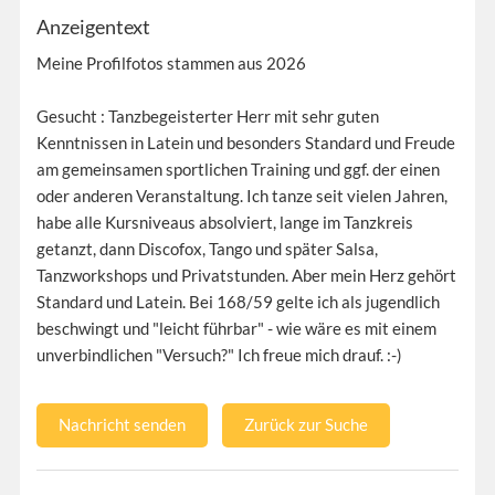
Anzeigentext
Meine Profilfotos stammen aus 2026
Gesucht : Tanzbegeisterter Herr mit sehr guten
Kenntnissen in Latein und besonders Standard und Freude
am gemeinsamen sportlichen Training und ggf. der einen
oder anderen Veranstaltung. Ich tanze seit vielen Jahren,
habe alle Kursniveaus absolviert, lange im Tanzkreis
getanzt, dann Discofox, Tango und später Salsa,
Tanzworkshops und Privatstunden. Aber mein Herz gehört
Standard und Latein. Bei 168/59 gelte ich als jugendlich
beschwingt und "leicht führbar" - wie wäre es mit einem
unverbindlichen "Versuch?" Ich freue mich drauf. :-)
Nachricht senden
Zurück zur Suche