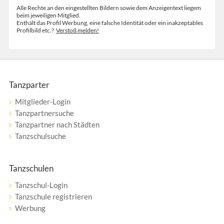
Alle Rechte an den eingestellten Bildern sowie dem Anzeigentext liegem
beim jeweiligen Mitglied.
Enthält das Profil Werbung, eine falsche Identität oder ein inakzeptables
Profilbild etc.?
Verstoß melden!
Tanzparter
Mitglieder-Login
Tanzpartnersuche
Tanzpartner nach Städten
Tanzschulsuche
Tanzschulen
Tanzschul-Login
Tanzschule registrieren
Werbung