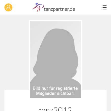
tanz2012