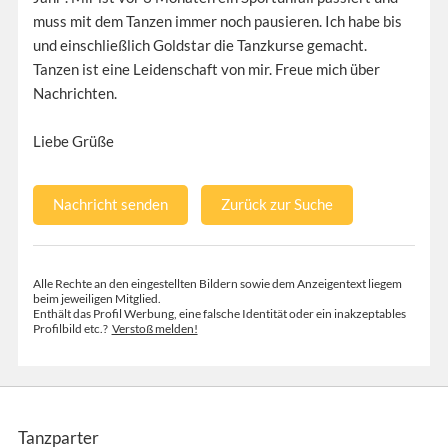
muss mit dem Tanzen immer noch pausieren. Ich habe bis
und einschließlich Goldstar die Tanzkurse gemacht.
Tanzen ist eine Leidenschaft von mir. Freue mich über
Nachrichten.
Liebe Grüße
Nachricht senden
Zurück zur Suche
Alle Rechte an den eingestellten Bildern sowie dem Anzeigentext liegem
beim jeweiligen Mitglied.
Enthält das Profil Werbung, eine falsche Identität oder ein inakzeptables
Profilbild etc.?
Verstoß melden!
Tanzparter