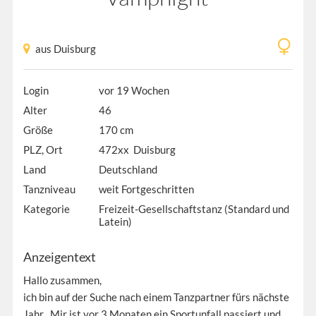
aus Duisburg
Login
vor 19 Wochen
Alter
46
Größe
170 cm
PLZ, Ort
472xx Duisburg
Land
Deutschland
Tanzniveau
weit Fortgeschritten
Kategorie
Freizeit-Gesellschaftstanz (Standard und
Latein)
Anzeigentext
Hallo zusammen,
ich bin auf der Suche nach einem Tanzpartner fürs nächste
Jahr . Mir ist vor 3 Monaten ein Sportunfall passiert und