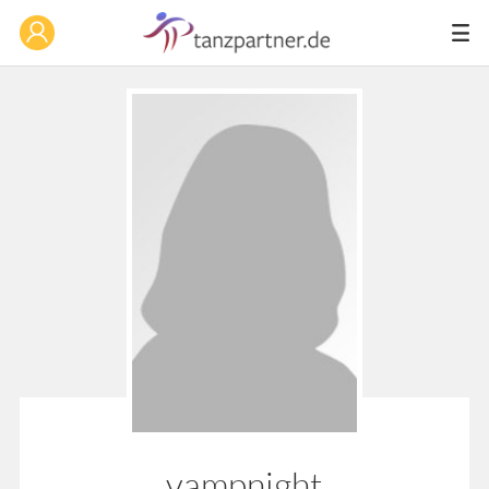
vampnight