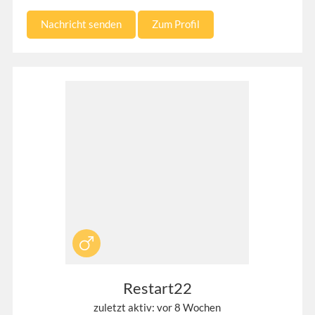
Nachricht senden
Zum Profil
Restart22
zuletzt aktiv: vor 8 Wochen