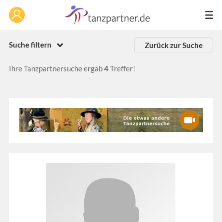
Suche filtern
Zurück zur Suche
Ihre Tanzpartnersuche ergab
4
Treffer!