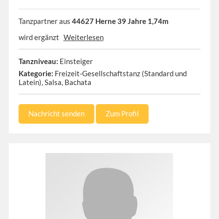
Tanzpartner aus
44627 Herne 39 Jahre 1,74m
wird ergänzt
Weiterlesen
Tanzniveau:
Einsteiger
Kategorie:
Freizeit-Gesellschaftstanz (Standard und
Latein), Salsa, Bachata
Nachricht senden
Zum Profil