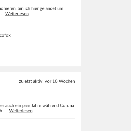
monieren, bin ich hier gelandet um
...
Weiterlesen
scofox
zuletzt aktiv: vor 10 Wochen
ber auch ein paar Jahre während Corona
ch...
Weiterlesen