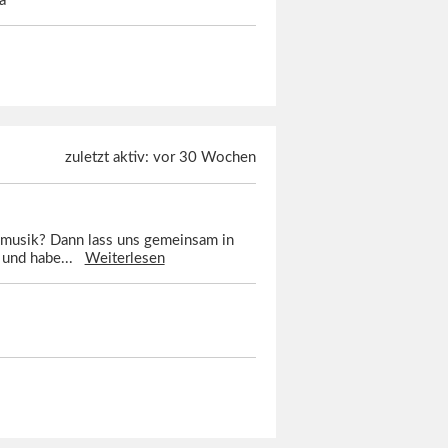
a
zuletzt aktiv: vor 30 Wochen
omusik? Dann lass uns gemeinsam in
r und habe...
Weiterlesen