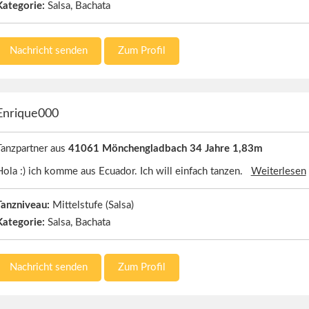
Kategorie:
Salsa, Bachata
Nachricht senden
Zum Profil
Enrique000
Tanzpartner aus
41061 Mönchengladbach 34 Jahre 1,83m
Hola :) ich komme aus Ecuador. Ich will einfach tanzen.
Weiterlesen
Tanzniveau:
Mittelstufe (Salsa)
Kategorie:
Salsa, Bachata
Nachricht senden
Zum Profil