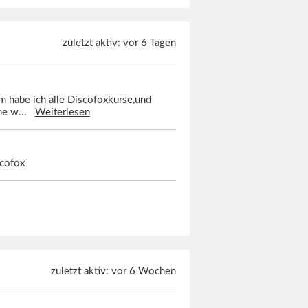
zuletzt aktiv: vor 6 Tagen
em habe ich alle Discofoxkurse,und
rne w...
Weiterlesen
scofox
zuletzt aktiv: vor 6 Wochen