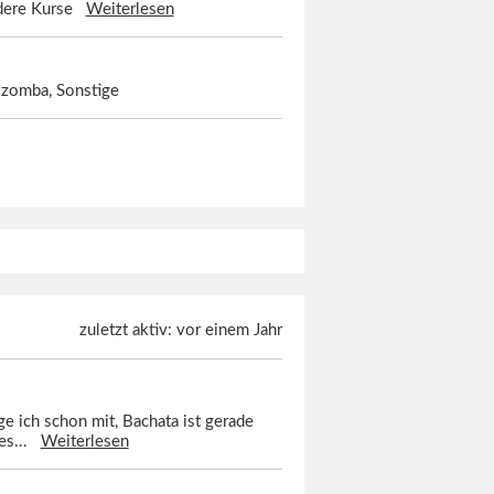
andere Kurse
Weiterlesen
izomba, Sonstige
zuletzt aktiv: vor einem Jahr
ge ich schon mit, Bachata ist gerade
res...
Weiterlesen