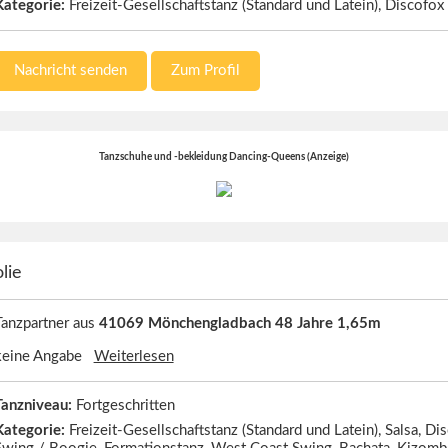
Kategorie:
Freizeit-Gesellschaftstanz (Standard und Latein), Discofox
Nachricht senden
Zum Profil
Tanzschuhe und -bekleidung Dancing-Queens (Anzeige)
olie
Tanzpartner aus
41069 Mönchengladbach 48 Jahre 1,65m
keine Angabe
Weiterlesen
Tanzniveau:
Fortgeschritten
Kategorie:
Freizeit-Gesellschaftstanz (Standard und Latein), Salsa, Di